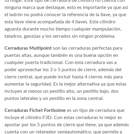
tu hogar. Este tipo de cerradura de cilindro no cuenta con
ninguna marca que destaque, esto es importante ya que así
el ladrón no podrá conocer la referencia de la llave, ya que
esta llave viene acompañada de 4 llaves. Este cilindro
aguanta durante mucho tiempo cualquier manipulación,
taladros, ganzúas y los serrados sin ningún problema.
Cerraduras Multipoint
son las cerraduras perfectas para
puertas altas, aunque también es una buena opción en
cualquier puerta tradicional. Con esta cerradura vas a
poder aprovechar los 3 o 5 puntos de cierre, además del
cierre central, que puede incluir hasta 4 cierres más para
aumentar la seguridad. Es la mejor alternativa ya que estas
incluyen al menos un pestillo alto, un pestillo bajo, dos
puntos laterales y un pestillo en la zona central.
Cerraduras Fichet Fortissime
es un tipo de cerradura que
incluye el cilindro F3D. Con estas cerraduras lo mejor es
apostar por los 5 puntos de cierre que tiene, ya que además
cuenta con un retenedor semiautomático, que permite a